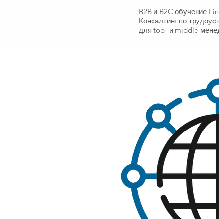
B2B и B2C обучение Li
Консалтинг по трудоус
для top- и middle-мене