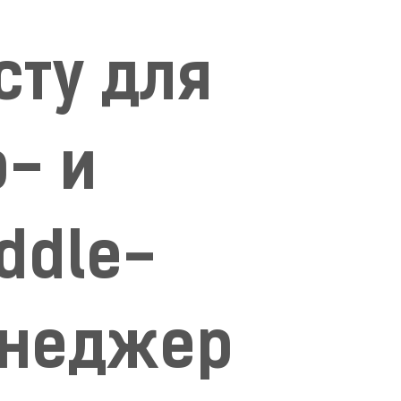
сту для
p- и
ddle-
неджер